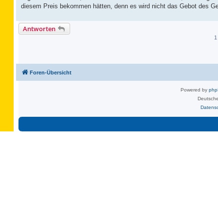
diesem Preis bekommen hätten, denn es wird nicht das Gebot des Gew
Antworten
1
Foren-Übersicht
Powered by
ph
Deutsche
Datens