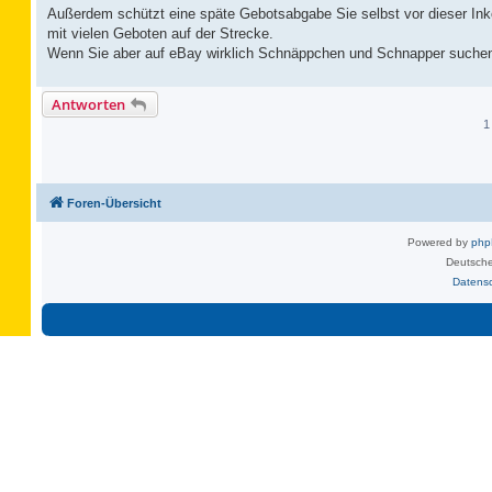
Außerdem schützt eine späte Gebotsabgabe Sie selbst vor dieser Inko
mit vielen Geboten auf der Strecke.
Wenn Sie aber auf eBay wirklich Schnäppchen und Schnapper suchen,
Antworten
1
Foren-Übersicht
Powered by
ph
Deutsche
Datens