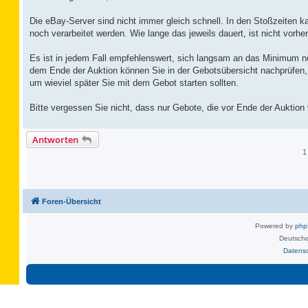
Die eBay-Server sind nicht immer gleich schnell. In den Stoßzeiten 
noch verarbeitet werden. Wie lange das jeweils dauert, ist nicht vorhe
Es ist in jedem Fall empfehlenswert, sich langsam an das Minimum nö
dem Ende der Auktion können Sie in der Gebotsübersicht nachprüfen, 
um wieviel später Sie mit dem Gebot starten sollten.
Bitte vergessen Sie nicht, dass nur Gebote, die vor Ende der Auktio
Antworten
1
Foren-Übersicht
Powered by
ph
Deutsche
Datens