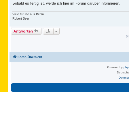
Sobald es fertig ist, werde ich hier im Forum darüber informieren.
Viele Grüße aus Berlin
Robert Beer
Antworten
6 
Foren-Übersicht
Powered by
ph
Deutsche
Datens