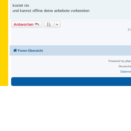
kostet nix
und kannst offline deine anbebote vorbereiten
Antworten
2 
Foren-Übersicht
Powered by
ph
Deutsche
Datens