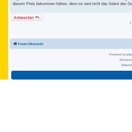
diesem Preis bekommen hätten, denn es wird nicht das Gebot des Gew
Antworten
1
Foren-Übersicht
Powered by
ph
Deutsche
Datens