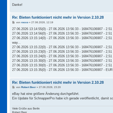
Danke!
Re: Bieten funktioniert nicht mehr in Version 2.10.28
B
von
rocco
»
27.06.2026, 12:19
e
i
27.06.2026 13:14:55(0) - 27.06.2026 13:56:33 - 168476106907 - 2.51
t
27.06.2026 13:14:56(0) - 27.06.2026 13:56:33 - 168476106907 - 2.51 - 
r
a
27.06.2026 13:15:14(0) - 27.06.2026 13:56:33 - 168476106907 - 2,51 
g
way...
27.06.2026 13:15:22(0) - 27.06.2026 13:56:33 - 168476106907 - 2,51 
27.06.2026 13:15:23(0) - 27.06.2026 13:56:33 - 168476106907 - 2,51 
27.06.2026 13:15:24(0) - 27.06.2026 13:56:33 - 168476106907 - 2,51 -
27.06.2026 13:15:30(0) - 27.06.2026 13:56:33 - 168476106907 - 2.51 
27.06.2026 13:15:30(0) - 27.06.2026 13:56:33 - 168476106907 - 2.51 -
27.06.2026 13:15:35(0) - 27.06.2026 13:56:33 - 168476106907 - EUR 1
Re: Bieten funktioniert nicht mehr in Version 2.10.28
B
von
Robert Beer
»
27.06.2026, 15:20
e
i
eBay hat eine größere Änderung durchgeführt.
t
Ein Update für SchnapperPro habe ich gerade veröffentlicht, damit sol
r
a
g
Viele Grüße aus Berlin
Robert Beer