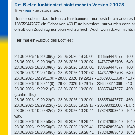
Re: Bieten funktioniert nicht mehr in Version 2.10.28
B
von
mse
»
28.06.2026, 19:38
e
i
Bei mir scheint das Bieten zu funktionieren, nur besteht ein anderes
t
188559447577 ein Gebot von 460 Euro hinterlegt, nur wurden dann a
r
a
erhielt den Zuschlag nur eben viel zu hoch. Auch wenn davon nichts i
g
Hier mal ein Auszug des Logfiles:
28.06.2026 19:29:08(0) - 28.06.2026 19:30:01 - 188559447577 - 460 
28.06.2026 19:29:09(0) - 28.06.2026 19:30:02 - 147377952703 - 640 
28.06.2026 19:29:09(0) - 28.06.2026 19:30:01 - 188559447577 - 460 - B
28.06.2026 19:29:10(0) - 28.06.2026 19:30:02 - 147377952703 - 640 - B
28.06.2026 19:29:11(0) - 28.06.2026 19:29:17 - 236890311068 - 410 - 
28.06.2026 19:29:11(0) - 28.06.2026 19:29:17 - 236890311068 - 410 - 
28.06.2026 19:29:21(0) - 28.06.2026 19:30:01 - 188559447577 - 460 -
(confirmBid)
28.06.2026 19:29:22(0) - 28.06.2026 19:30:01 - 188559447577 - 460 -
28.06.2026 19:29:22(0) - 28.06.2026 19:29:17 - 236890311068 - EUR 4
28.06.2026 19:29:42(0) - 28.06.2026 19:29:41 - 178242893640 - 1040 
way...
28.06.2026 19:29:50(0) - 28.06.2026 19:29:41 - 178242893640 - 1040 
28.06.2026 19:29:50(0) - 28.06.2026 19:29:41 - 178242893640 - 104
28.06.2026 19:29:50(0) - 28.06.2026 19:29:41 - 178242893640 - 1040