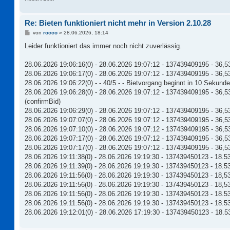
Re: Bieten funktioniert nicht mehr in Version 2.10.28
B
von
rocco
»
28.06.2026, 18:14
e
i
Leider funktioniert das immer noch nicht zuverlässig.
t
r
a
28.06.2026 19:06:16(0) - 28.06.2026 19:07:12 - 137439409195 - 36,5
g
28.06.2026 19:06:17(0) - 28.06.2026 19:07:12 - 137439409195 - 36,53 -
28.06.2026 19:06:22(0) - - 40/5 - - Bietvorgang beginnt in 10 Sekunde
28.06.2026 19:06:28(0) - 28.06.2026 19:07:12 - 137439409195 - 36,53
(confirmBid)
28.06.2026 19:06:29(0) - 28.06.2026 19:07:12 - 137439409195 - 36,53
28.06.2026 19:07:07(0) - 28.06.2026 19:07:12 - 137439409195 - 36,53
28.06.2026 19:07:10(0) - 28.06.2026 19:07:12 - 137439409195 - 36,53 
28.06.2026 19:07:17(0) - 28.06.2026 19:07:12 - 137439409195 - 36,53
28.06.2026 19:07:17(0) - 28.06.2026 19:07:12 - 137439409195 - 36,53 
28.06.2026 19:11:38(0) - 28.06.2026 19:19:30 - 137439450123 - 18.5
28.06.2026 19:11:39(0) - 28.06.2026 19:19:30 - 137439450123 - 18.53 -
28.06.2026 19:11:56(0) - 28.06.2026 19:19:30 - 137439450123 - 18,5
28.06.2026 19:11:56(0) - 28.06.2026 19:19:30 - 137439450123 - 18,
28.06.2026 19:11:56(0) - 28.06.2026 19:19:30 - 137439450123 - 18.53 -
28.06.2026 19:11:56(0) - 28.06.2026 19:19:30 - 137439450123 - 18.53 
28.06.2026 19:12:01(0) - 28.06.2026 17:19:30 - 137439450123 - 18.5