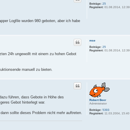
Beiträge:
25
Registriert:
01.08.2014, 12:39
pper Logfile wurden 980 geboten, aber ich habe
mse
Beiträge:
25
Registriert:
01.08.2014, 12:39
etzten 24h ungewollt mit einem zu hohen Gebot
Auktionsende manuell zu bieten.
 dazu führen, dass Gebote in Höhe des
Robert Beer
eres Gebot hinterlegt war.
Administrator
Beiträge:
5393
 dann sollte dieses Problem nicht mehr auftreten.
Registriert:
11.03.2004, 15:40