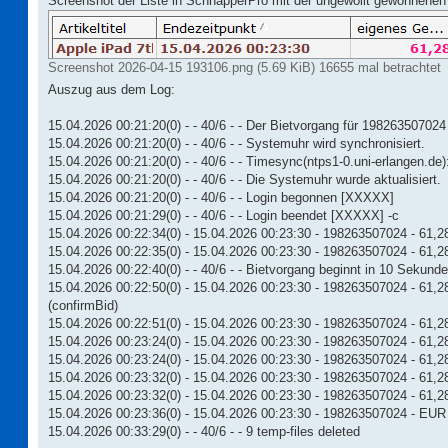
Screenshot der Liste in SchnapperPro mit der ungewollt gewonnenen
Screenshot 2026-04-15 193106.png (5.69 KiB) 16655 mal betrachtet
Auszug aus dem Log:
15.04.2026 00:21:20(0) - - 40/6 - - Der Bietvorgang für 198263507024
15.04.2026 00:21:20(0) - - 40/6 - - Systemuhr wird synchronisiert.
15.04.2026 00:21:20(0) - - 40/6 - - Timesync(ntps1-0.uni-erlangen.de
15.04.2026 00:21:20(0) - - 40/6 - - Die Systemuhr wurde aktualisiert.
15.04.2026 00:21:20(0) - - 40/6 - - Login begonnen [XXXXX]
15.04.2026 00:21:29(0) - - 40/6 - - Login beendet [XXXXX] -c
15.04.2026 00:22:34(0) - 15.04.2026 00:23:30 - 198263507024 - 61,2
15.04.2026 00:22:35(0) - 15.04.2026 00:23:30 - 198263507024 - 61,28 -
15.04.2026 00:22:40(0) - - 40/6 - - Bietvorgang beginnt in 10 Sekunde
15.04.2026 00:22:50(0) - 15.04.2026 00:23:30 - 198263507024 - 61,28
(confirmBid)
15.04.2026 00:22:51(0) - 15.04.2026 00:23:30 - 198263507024 - 61,28
15.04.2026 00:23:24(0) - 15.04.2026 00:23:30 - 198263507024 - 61,28
15.04.2026 00:23:24(0) - 15.04.2026 00:23:30 - 198263507024 - 61,2
15.04.2026 00:23:32(0) - 15.04.2026 00:23:30 - 198263507024 - 61,28
15.04.2026 00:23:32(0) - 15.04.2026 00:23:30 - 198263507024 - 61,28 
15.04.2026 00:23:36(0) - 15.04.2026 00:23:30 - 198263507024 - EUR 8
15.04.2026 00:33:29(0) - - 40/6 - - 9 temp-files deleted