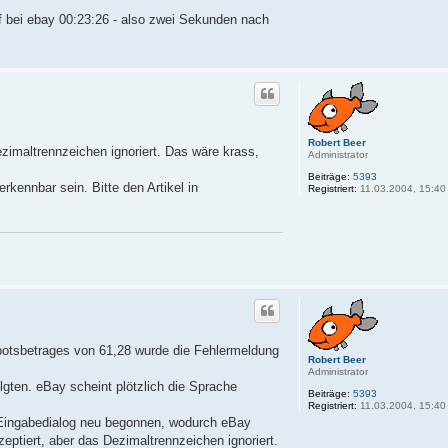
uf bei ebay 00:23:26 - also zwei Sekunden nach
Robert Beer
imaltrennzeichen ignoriert. Das wäre krass,
Administrator
Beiträge:
5393
kennbar sein. Bitte den Artikel in
Registriert:
11.03.2004, 15:40
botsbetrages von 61,28 wurde die Fehlermeldung
Robert Beer
Administrator
folgten. eBay scheint plötzlich die Sprache
Beiträge:
5393
Registriert:
11.03.2004, 15:40
 Eingabedialog neu begonnen, wodurch eBay
eptiert, aber das Dezimaltrennzeichen ignoriert.