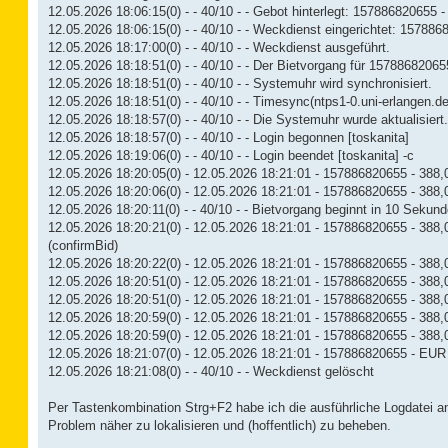
12.05.2026 18:06:15(0) - - 40/10 - - Gebot hinterlegt: 157886820655 -
12.05.2026 18:06:15(0) - - 40/10 - - Weckdienst eingerichtet: 15788
12.05.2026 18:17:00(0) - - 40/10 - - Weckdienst ausgeführt.
12.05.2026 18:18:51(0) - - 40/10 - - Der Bietvorgang für 157886820655
12.05.2026 18:18:51(0) - - 40/10 - - Systemuhr wird synchronisiert.
12.05.2026 18:18:51(0) - - 40/10 - - Timesync(ntps1-0.uni-erlangen.d
12.05.2026 18:18:57(0) - - 40/10 - - Die Systemuhr wurde aktualisiert.
12.05.2026 18:18:57(0) - - 40/10 - - Login begonnen [toskanita]
12.05.2026 18:19:06(0) - - 40/10 - - Login beendet [toskanita] -c
12.05.2026 18:20:05(0) - 12.05.2026 18:21:01 - 157886820655 - 388,
12.05.2026 18:20:06(0) - 12.05.2026 18:21:01 - 157886820655 - 388,02 
12.05.2026 18:20:11(0) - - 40/10 - - Bietvorgang beginnt in 10 Sekund
12.05.2026 18:20:21(0) - 12.05.2026 18:21:01 - 157886820655 - 388,0
(confirmBid)
12.05.2026 18:20:22(0) - 12.05.2026 18:21:01 - 157886820655 - 388,
12.05.2026 18:20:51(0) - 12.05.2026 18:21:01 - 157886820655 - 388,
12.05.2026 18:20:51(0) - 12.05.2026 18:21:01 - 157886820655 - 388,
12.05.2026 18:20:59(0) - 12.05.2026 18:21:01 - 157886820655 - 388,
12.05.2026 18:20:59(0) - 12.05.2026 18:21:01 - 157886820655 - 388,02
12.05.2026 18:21:07(0) - 12.05.2026 18:21:01 - 157886820655 - EUR 
12.05.2026 18:21:08(0) - - 40/10 - - Weckdienst gelöscht
Per Tastenkombination Strg+F2 habe ich die ausführliche Logdatei an 
Problem näher zu lokalisieren und (hoffentlich) zu beheben.