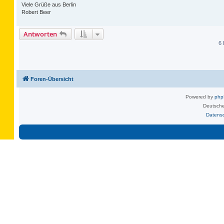
Viele Grüße aus Berlin
Robert Beer
Antworten
6 
Foren-Übersicht
Powered by
ph
Deutsche
Datens