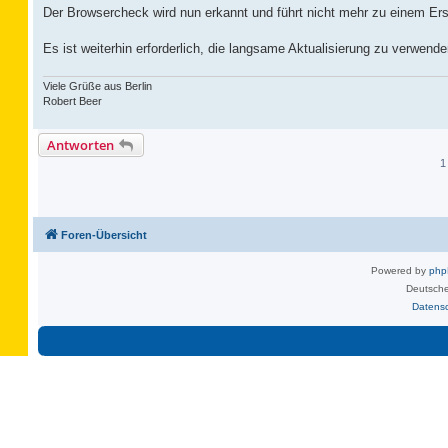
Der Browsercheck wird nun erkannt und führt nicht mehr zu einem Erset
Es ist weiterhin erforderlich, die langsame Aktualisierung zu verwend
Viele Grüße aus Berlin
Robert Beer
Antworten
1
Foren-Übersicht
Powered by
ph
Deutsche
Datens