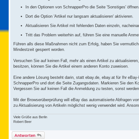
In den Optionen von SchnapperPro die Seite 'Sonstiges' öffnen
Dort die Option 'Artikel nur langsam aktualisieren' aktivieren.
Aktualisieren Sie Artikel mit fehlenden Daten einzeln, nacheina
Tritt das Problem weiterhin auf, führen Sie eine manuelle An
Führen alls diese Maßnahmen nicht zum Erfolg, haben Sie vermutlich we
Mindestzeit gesperrt worden.
Versuchen Sie auf keinen Fall, mehr als einen Artikel zu aktualisier
besitzen, können Sie die Artikel einem anderen Konto zuweisen.
Eine andere Lösung besteht darin, statt ebay.de, ebay.at für Ihr eB
SchnapperPro und dort die Seite Zugangsdaten. Markieren Sie den Ko
Vergessen Sie auf keinen Fall die Anmeldung zu testen, sonst werden 
Mit der Browserüberprüfung will eBay das automatisierte Abfragen von
zu Aktualisierung von Artikeln möglichst wenig verwendet wird. Anson
Viele Grüße aus Berlin
Robert Beer
Antworten