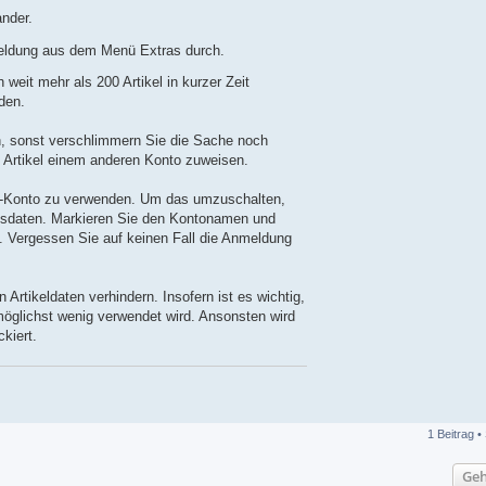
ander.
nmeldung aus dem Menü Extras durch.
weit mehr als 200 Artikel in kurzer Zeit
den.
en, sonst verschlimmern Sie die Sache noch
 Artikel einem anderen Konto zuweisen.
Bay-Konto zu verwenden. Um das umzuschalten,
ngsdaten. Markieren Sie den Kontonamen und
s. Vergessen Sie auf keinen Fall die Anmeldung
Artikeldaten verhindern. Insofern ist es wichtig,
möglichst wenig verwendet wird. Ansonsten wird
kiert.
1 Beitrag •
Geh