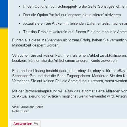
In den Optionen von SchnapperPro die Seite 'Sonstiges' öffnen
Dort die Option 'Artikel nur langsam aktualisieren' aktivieren.
Aktualisieren Sie Artikel mit fehlenden Daten einzeln, nacheina
Tritt das Problem weiterhin auf, führen Sie eine manuelle An
Führen alls diese Maßnahmen nicht zum Erfolg, haben Sie vermutlich we
Mindestzeit gesperrt worden.
Versuchen Sie auf keinen Fall, mehr als einen Artikel zu aktualisier
besitzen, können Sie die Artikel einem anderen Konto zuweisen.
Eine andere Lösung besteht darin, statt ebay.de, ebay.at für Ihr eB
SchnapperPro und dort die Seite Zugangsdaten. Markieren Sie den Ko
Vergessen Sie auf keinen Fall die Anmeldung zu testen, sonst werden 
Mit der Browserüberprüfung will eBay das automatisierte Abfragen von
zu Aktualisierung von Artikeln möglichst wenig verwendet wird. Anson
Viele Grüße aus Berlin
Robert Beer
Antworten