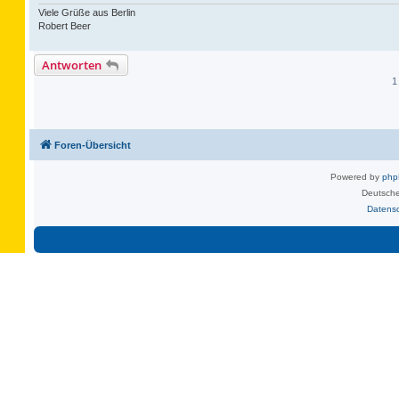
Viele Grüße aus Berlin
Robert Beer
Antworten
1
Foren-Übersicht
Powered by
ph
Deutsche
Datens