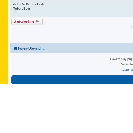
Viele Grüße aus Berlin
Robert Beer
Antworten
1
Foren-Übersicht
Powered by
ph
Deutsche
Datens