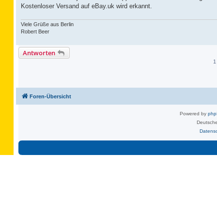
Kostenloser Versand auf eBay.uk wird erkannt.
Viele Grüße aus Berlin
Robert Beer
Antworten
1
Foren-Übersicht
Powered by
ph
Deutsche
Datens