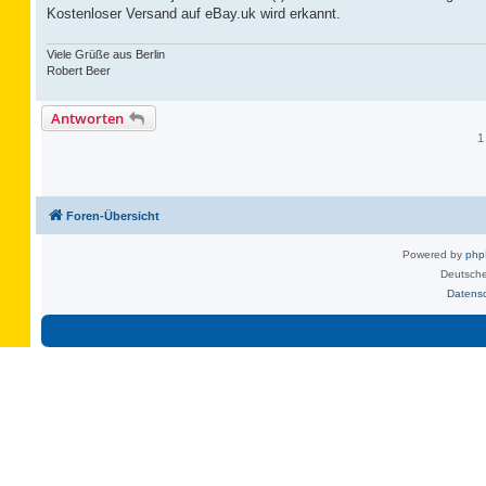
Kostenloser Versand auf eBay.uk wird erkannt.
Viele Grüße aus Berlin
Robert Beer
Antworten
1
Foren-Übersicht
Powered by
ph
Deutsche
Datens