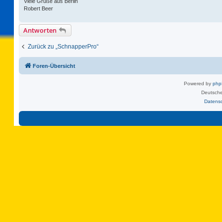
Viele Grüße aus Berlin
Robert Beer
Antworten
Zurück zu „SchnapperPro“
Foren-Übersicht
Powered by
ph
Deutsche
Datens