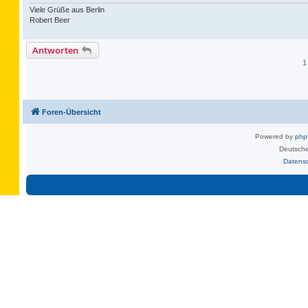
Viele Grüße aus Berlin
Robert Beer
Antworten
1
Foren-Übersicht
Powered by
ph
Deutsche
Datens