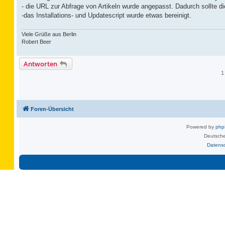
- die URL zur Abfrage von Artikeln wurde angepasst. Dadurch sollte di
-das Installations- und Updatescript wurde etwas bereinigt.
Viele Grüße aus Berlin
Robert Beer
Antworten
1
Foren-Übersicht
Powered by
ph
Deutsche
Datens