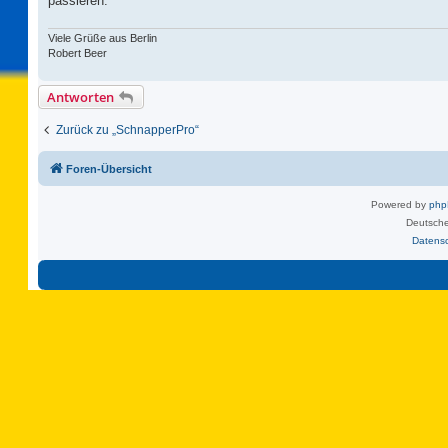
passieren.
Viele Grüße aus Berlin
Robert Beer
Antworten
Zurück zu „SchnapperPro“
Foren-Übersicht
Powered by
ph
Deutsche
Datens