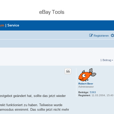
rum
|
Service
Registrieren
1 Beitrag •
he
Robert Beer
Administrator
Beiträge:
5393
Registriert:
11.03.2004, 15:40
gebot geändert hat, sollte das jetzt wieder
ekt funktioniert zu haben. Teilweise wurde
rmosdus einnimmt. Das sollte jetzt nicht mehr