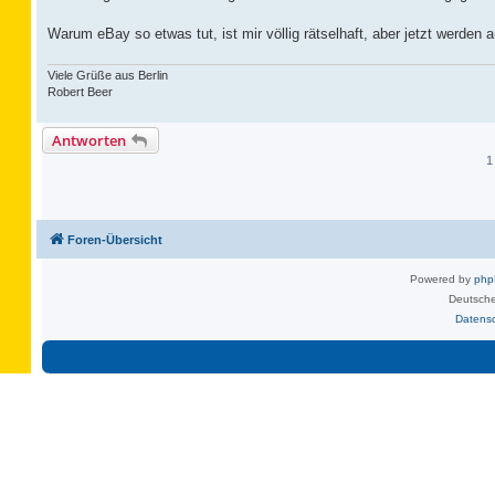
Warum eBay so etwas tut, ist mir völlig rätselhaft, aber jetzt werden
Viele Grüße aus Berlin
Robert Beer
Antworten
1
Foren-Übersicht
Powered by
ph
Deutsche
Datens