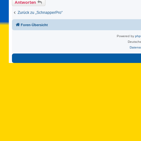
Antworten
Zurück zu „SchnapperPro“
Foren-Übersicht
Powered by
ph
Deutsche
Datens