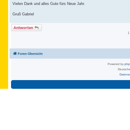
Vielen Dank und alles Gute fürs Neue Jahr.
Gruß Gabriel
Antworten
1
Foren-Übersicht
Powered by
ph
Deutsche
Datens