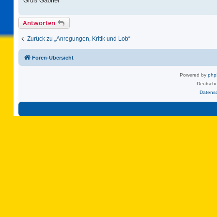
Gruß Gabriel
Antworten
Zurück zu „Anregungen, Kritik und Lob“
Foren-Übersicht
Powered by
ph
Deutsche
Datens