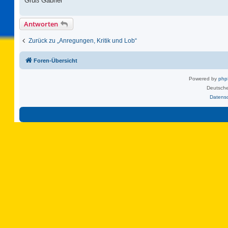
Gruß Gabriel
Antworten
Zurück zu „Anregungen, Kritik und Lob“
Foren-Übersicht
Powered by
ph
Deutsche
Datens