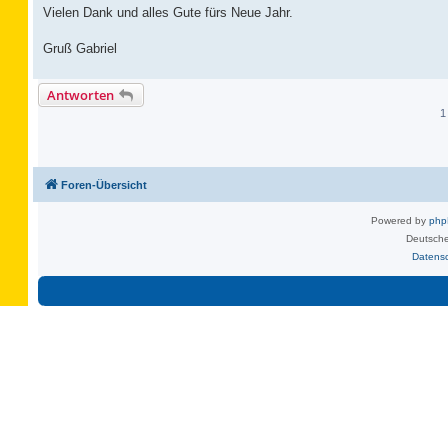
Vielen Dank und alles Gute fürs Neue Jahr.
Gruß Gabriel
Antworten
1
Foren-Übersicht
Powered by
ph
Deutsche
Datens