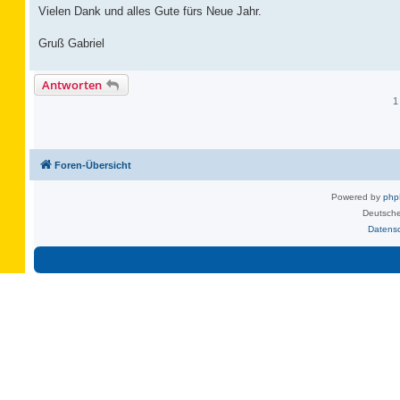
Vielen Dank und alles Gute fürs Neue Jahr.
Gruß Gabriel
Antworten
1
Foren-Übersicht
Powered by
ph
Deutsche
Datens