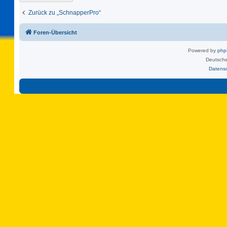
Zurück zu „SchnapperPro“
Foren-Übersicht
Powered by
ph
Deutsche
Datens