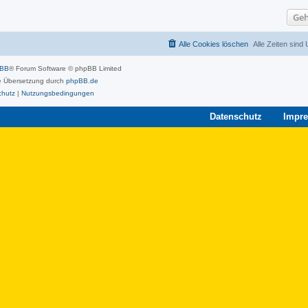
Geh
Alle Cookies löschen
Alle Zeiten sind
pBB
® Forum Software © phpBB Limited
 Übersetzung durch
phpBB.de
chutz
|
Nutzungsbedingungen
Datenschutz
Impr