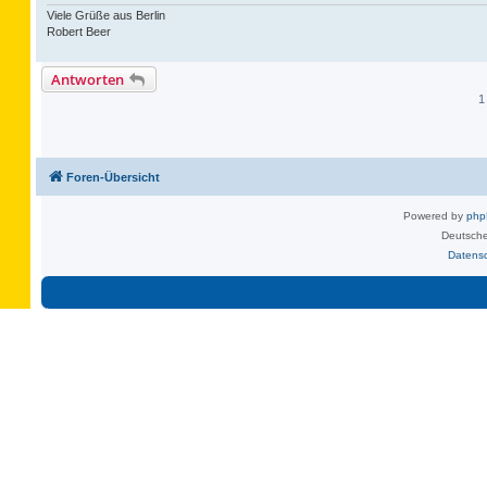
Viele Grüße aus Berlin
Robert Beer
Antworten
1
Foren-Übersicht
Powered by
ph
Deutsche
Datens