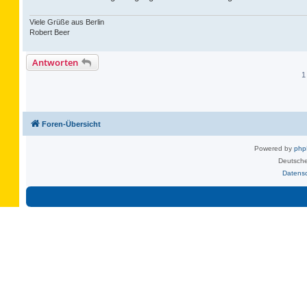
Viele Grüße aus Berlin
Robert Beer
Antworten
1
Foren-Übersicht
Powered by
ph
Deutsche
Datens