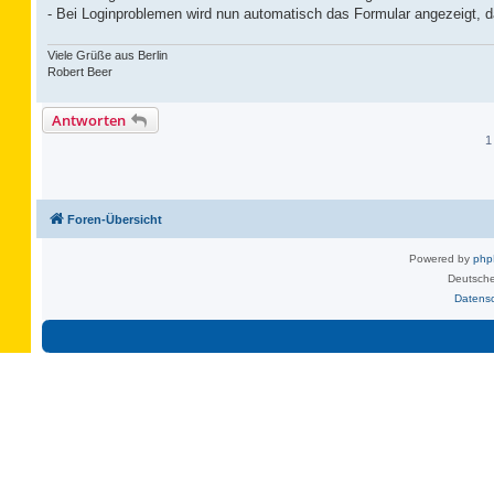
- Bei Loginproblemen wird nun automatisch das Formular angezeigt, 
Viele Grüße aus Berlin
Robert Beer
Antworten
1
Foren-Übersicht
Powered by
ph
Deutsche
Datens