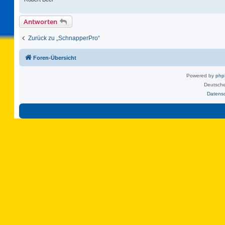
Antworten
Zurück zu „SchnapperPro“
Foren-Übersicht
Powered by
ph
Deutsche
Datens