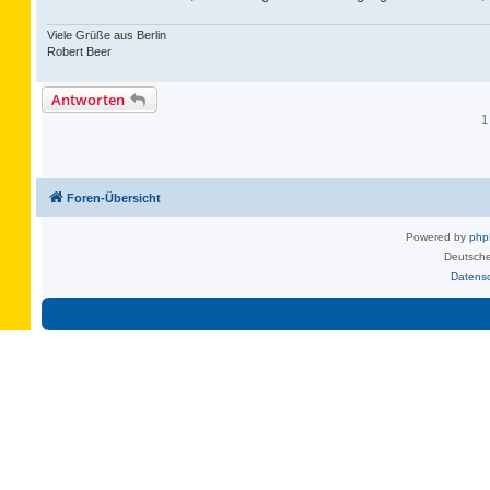
Viele Grüße aus Berlin
Robert Beer
Antworten
1
Foren-Übersicht
Powered by
ph
Deutsche
Datens