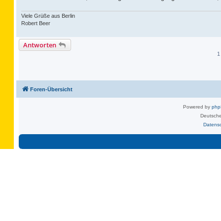
Viele Grüße aus Berlin
Robert Beer
Antworten
1
Foren-Übersicht
Powered by
ph
Deutsche
Datens