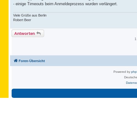
- einige Timeouts beim Anmeldeprozess wurden verlängert.
Viele Grüße aus Berlin
Robert Beer
Antworten
1
Foren-Übersicht
Powered by
ph
Deutsche
Datens