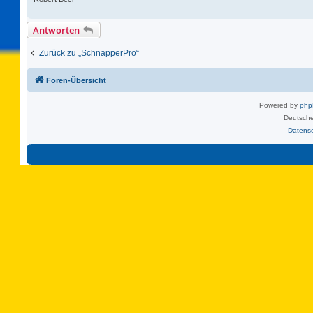
Antworten
Zurück zu „SchnapperPro“
Foren-Übersicht
Powered by
ph
Deutsche
Datens