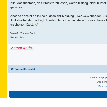
Alle Massnahmen, das Problem zu lösen, waren bislang leider nur teil
geholfen.
Aber es scheint so zu sein, dass der Meldung, "Der Gewinner der Auk
Artikelseitenabruf erfolgt. Insofern bin ich optimisteisch, dass die
erscheinen lässt.
Viele Grüße aus Berlin
Robert Beer
Antworten
1
Foren-Übersicht
Powered by
ph
Deutsche
Datens