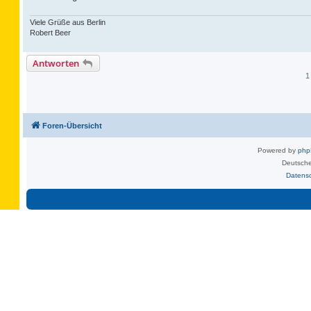
Viele Grüße aus Berlin
Robert Beer
Antworten
1
Foren-Übersicht
Powered by
ph
Deutsche
Datens