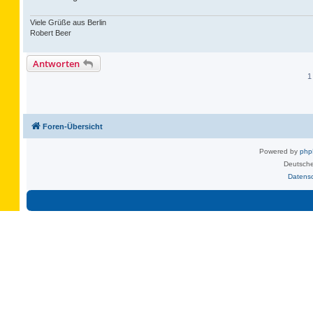
Viele Grüße aus Berlin
Robert Beer
Antworten
1
Foren-Übersicht
Powered by
ph
Deutsche
Datens