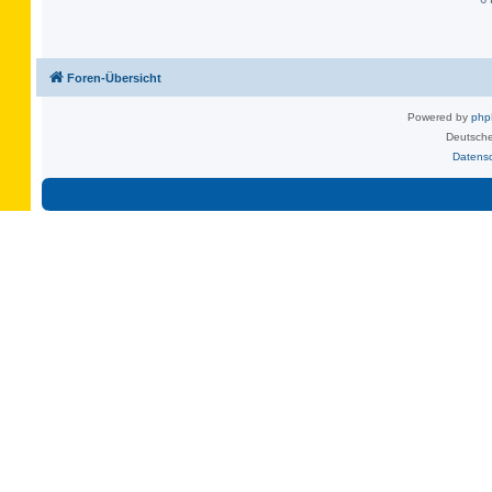
Foren-Übersicht
Powered by
ph
Deutsche
Datens