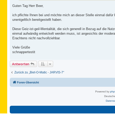
Guten Tag Herr Beer,
ich pflichte Ihnen bei und möchte mich an dieser Stelle einmal dafü
unentgeltlich bereitgestellt haben.
Diese Geiz-ist-geil-Mentalität, die sich generell in Bezug auf die Nut
einmal aufwändig entwickelt werden muss, ist angesichts der moder
Erachtens nicht nachvollziehbar.
Viele Grüße
schnappertestit
Antworten
Zurück zu „Biet-O-Matic - JARVIS-7“
Foren-Übersicht
Powered by
ph
Deutsche
Datens