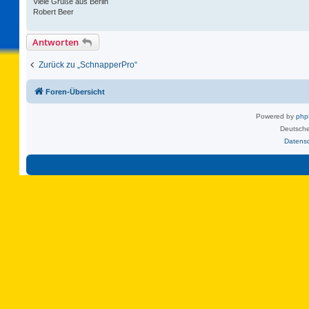
Viele Grüße aus Berlin
Robert Beer
Antworten
Zurück zu „SchnapperPro“
Foren-Übersicht
Powered by
ph
Deutsche
Datens