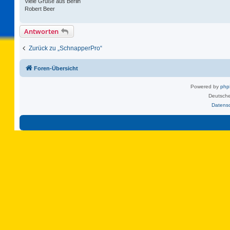
Viele Grüße aus Berlin
Robert Beer
Antworten
Zurück zu „SchnapperPro“
Foren-Übersicht
Powered by
ph
Deutsche
Datens