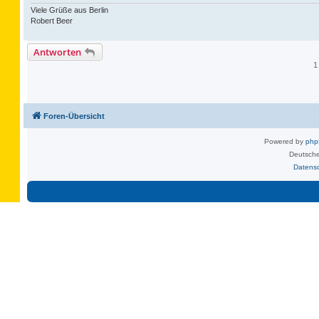
Viele Grüße aus Berlin
Robert Beer
Antworten
1
Foren-Übersicht
Powered by
ph
Deutsche
Datens