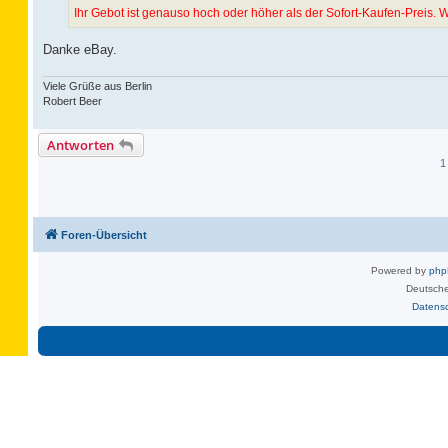
Ihr Gebot ist genauso hoch oder höher als der Sofort-Kaufen-Preis. W
Danke eBay.
Viele Grüße aus Berlin
Robert Beer
Antworten
1
Foren-Übersicht
Powered by
ph
Deutsche
Datens