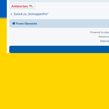
Antworten
Zurück zu „SchnapperPro“
Foren-Übersicht
Powered by
ph
Deutsche
Datens