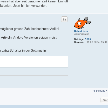
weise hat aber seit geraumer Zeit keinen Einfluß
ktioniert. Jetzt bin ich verwundert.
e möglichst grosse Zahl beobachteter Artikel
Robert Beer
Administrator
Artikeln. Andere Versionen zeigen meist
Beiträge:
5393
Registriert:
11.03.2004, 15:40
xtra Schalter in der Settings.ini:
5 Beiträge •
Geh