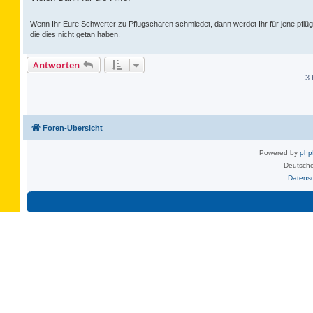
Wenn Ihr Eure Schwerter zu Pflugscharen schmiedet, dann werdet Ihr für jene pflüg
die dies nicht getan haben.
Antworten
3 
Foren-Übersicht
Powered by
ph
Deutsche
Datens