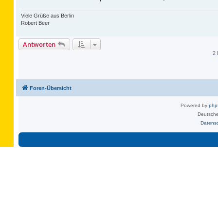
Viele Grüße aus Berlin
Robert Beer
Antworten
2 
Foren-Übersicht
Powered by
ph
Deutsche
Datens